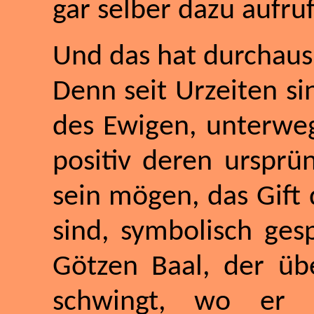
gar selber dazu aufru
Und das hat durchaus
Denn seit Urzeiten si
des Ewigen, unterweg
positiv deren ursprü
sein mögen, das Gift 
sind, symbolisch ges
Götzen Baal, der übe
schwingt, wo er