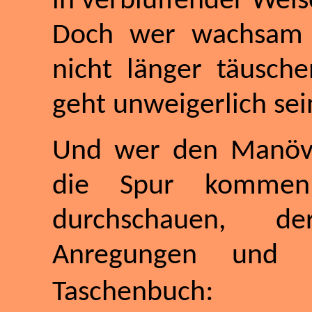
in verblüffender Weis
Doch wer wachsam i
nicht länger täusch
geht unweigerlich se
Und wer den Manöve
die Spur komme
durchschauen, de
Anregungen und
:
Taschenbuch