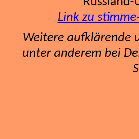
Russland-U
Link zu stimme-
Weitere aufklärende u
unter anderem bei De
S