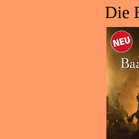
Die B